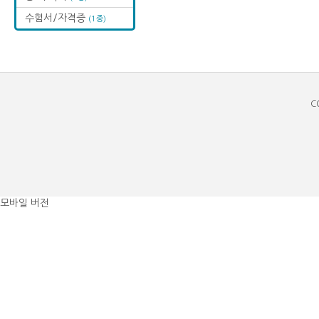
수험서/자격증
(1종)
C
모바일 버전