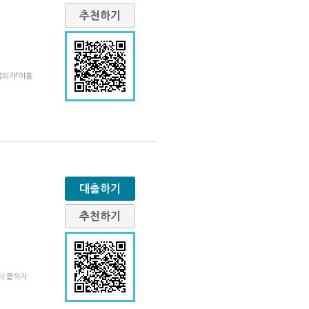
추천하기
옆의자『아홉
대출하기
추천하기
터 끝까지