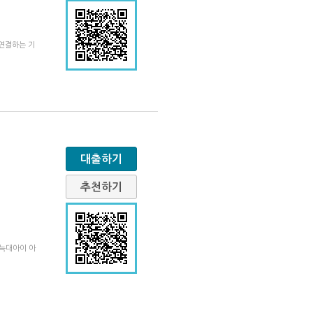
 연결하는 기
대출하기
추천하기
〈늑대아이 아