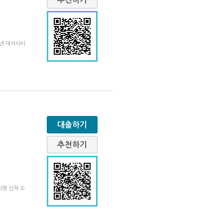
어낸 대서사시
대출하기
추천하기
영 신작 소