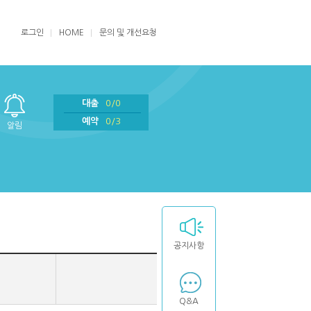
로그인
HOME
문의 및 개선요청
대출
0/0
예약
0/3
알림
공지사항
Q&A