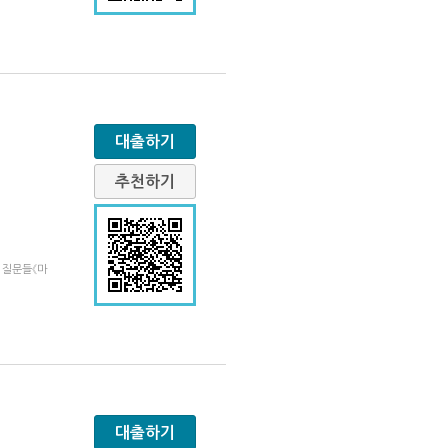
대출하기
추천하기
 질문들《마
대출하기