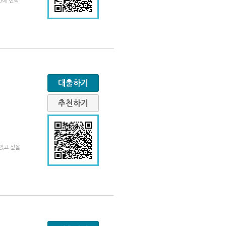
만에 신작
대출하기
추천하기
앉고 싶을