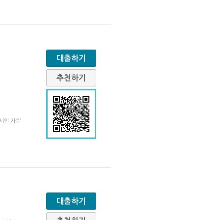
대출하기
추천하기
시인 가수’
대출하기