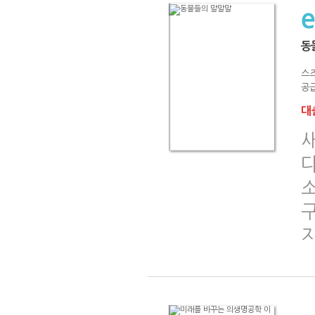
동
스
공급
대출