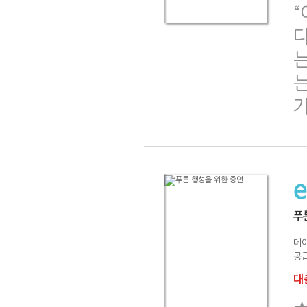
“
는
푸
데이
공급
대출