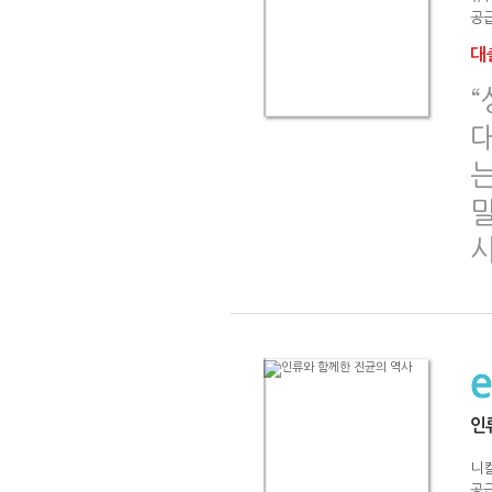
공급
대출
는
말
인
니컬
공급