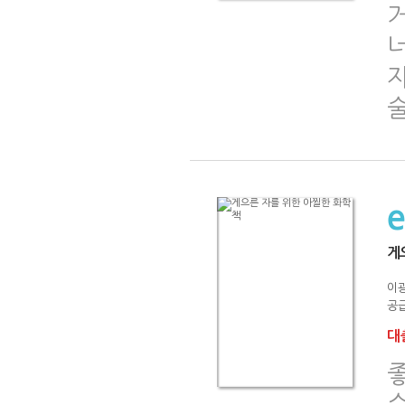
거
너
게
이
공급
대출
좋
수