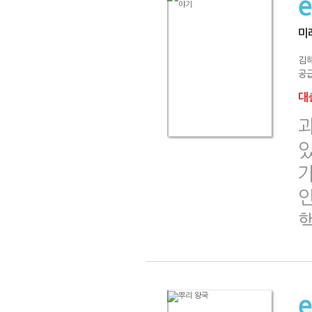
미
김
공급
대출
가