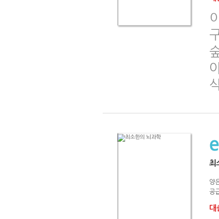
이
구
최
양
공급
대출