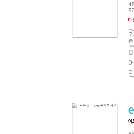
제
공급
대출
할
이
류