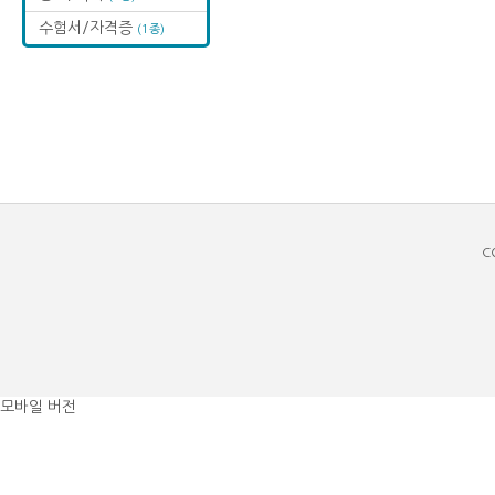
수험서/자격증
(1종)
C
모바일 버전