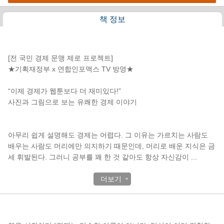
책 정보
책소개
[전 국민 경제 문맹 제로 프로젝트]
★기획재정부 x 연합인포맥스 TV 방영★
“이제 경제가 웹툰보다 더 재미있다!”
사진과 그림으로 보는 유쾌한 경제 이야기
아무리 쉽게 설명해도 경제는 어렵다. 그 이유는 가르치는 사람도
배우는 사람도 머리에만 의지하기 때문인데, 머리로 배운 지식은 금
세 휘발된다. 그러니 공부를 꽤 한 것 같아도 항상 자신감이
...
더보기
목차